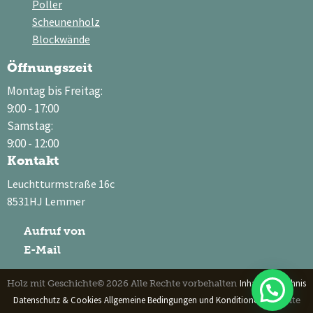
Poller
Scheunenholz
Blockwände
Öffnungszeit
Montag bis Freitag:
9:00 - 17:00
Samstag:
9:00 - 12:00
Kontakt
Leuchtturmstraße 16c
8531HJ Lemmer
Aufruf von
E-Mail
Inhaltsverzeichnis
Holz mit Geschichte© 2026 Alle Rechte vorbehalten
Datenschutz & Cookies
Allgemeine Bedingungen und Konditionen
Website