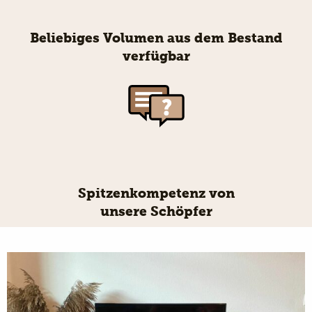
Beliebiges Volumen aus dem Bestand
verfügbar
Spitzenkompetenz von
unsere Schöpfer