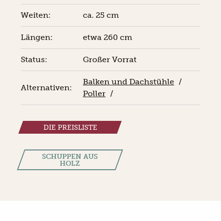
Weiten:
ca. 25 cm
Längen:
etwa 260 cm
Status:
Großer Vorrat
Balken und Dachstühle
/
Alternativen:
Poller
/
DIE PREISLISTE
SCHUPPEN AUS
HOLZ