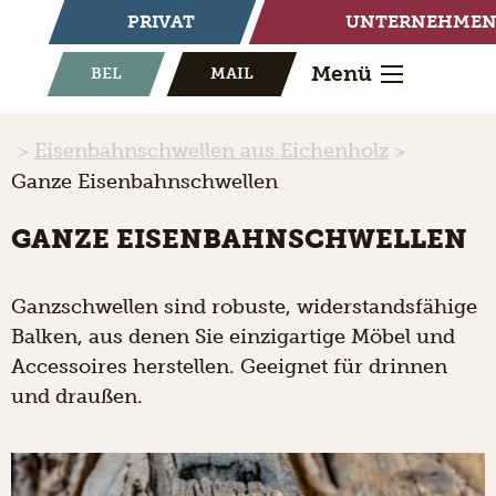
PRIVAT
UNTERNEHME
Menü
BEL
MAIL
Eisenbahnschwellen aus Eichenholz
Ganze Eisenbahnschwellen
GANZE EISENBAHNSCHWELLEN
Ganzschwellen sind robuste, widerstandsfähige
Balken, aus denen Sie einzigartige Möbel und
Accessoires herstellen. Geeignet für drinnen
und draußen.