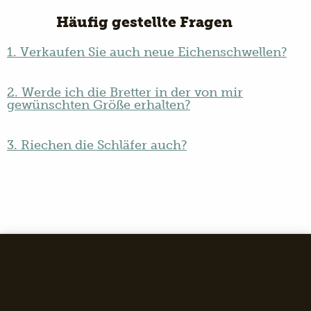
Häufig gestellte Fragen
1. Verkaufen Sie auch neue Eichenschwellen?
2. Werde ich die Bretter in der von mir
gewünschten Größe erhalten?
3. Riechen die Schläfer auch?