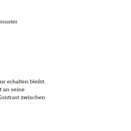
muster
ur erhalten bleibt.
t an seine
Kontrast zwischen