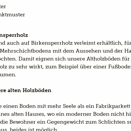
ter
nktmuster
ensperrholz
nd auch auf Birkensperrholz verleimt erhältlich, für
nes Mehrschichtbodens mit dem Aussehen und der Ha
chten. Damit eignen sich unsere Altholzböden f
lz zu sehr wirkt, zum Beispiel über einer Fußbod
äumen.
ere alten Holzböden
e einen Boden mit mehr Seele als ein Fabrikparkett
ines alten Hauses, wo ein moderner Boden nicht hi
die Bewohner ein Gegengewicht zum Schlichten 
us, beides ist möglich.