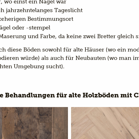
, wo einst ein Nagel war
h jahrzehntelanges Tageslicht
vorherigen Bestimmungsort
el oder -stempel
aserung und Farbe, da keine zwei Bretter gleich s
ch diese Böden sowohl für alte Häuser (wo ein mo
odieren würde) als auch für Neubauten (wo man im
ichten Umgebung sucht).
e Behandlungen für alte Holzböden mit C