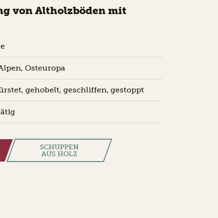
g von Altholzböden mit
he
Alpen, Osteuropa
rstet, gehobelt, geschliffen, gestoppt
ätig
SCHUPPEN
AUS HOLZ