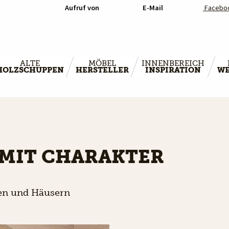
Aufruf von
E-Mail
Facebo
ALTE
MÖBEL
INNENBEREICH
HOLZSCHUPPEN
HERSTELLER
INSPIRATION
WE
 MIT CHARAKTER
den und Häusern