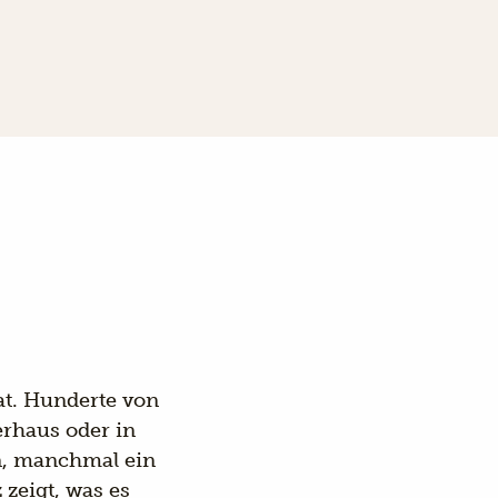
at. Hunderte von
rhaus oder in
n, manchmal ein
 zeigt, was es