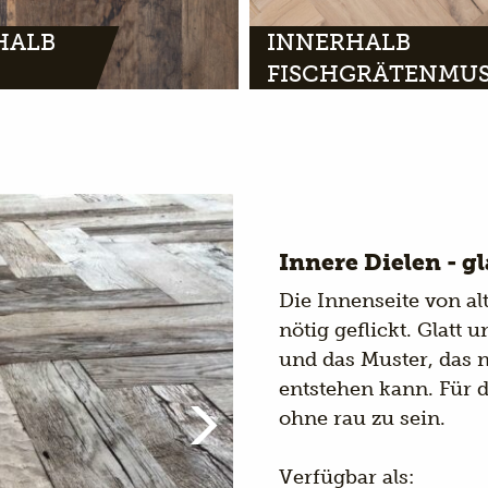
HALB
INNERHALB
FISCHGRÄTENMU
Innere Dielen - g
Die Innenseite von al
nötig geflickt. Glatt 
und das Muster, das 
entstehen kann. Für d
ohne rau zu sein.
Verfügbar als: