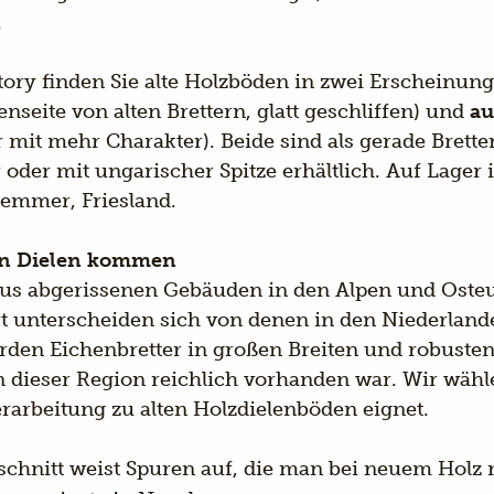
.
tory finden Sie alte Holzböden in zwei Erscheinun
enseite von alten Brettern, glatt geschliffen) und
au
 mit mehr Charakter). Beide sind als gerade Brette
oder mit ungarischer Spitze erhältlich. Auf Lager
emmer, Friesland.
en Dielen kommen
us abgerissenen Gebäuden in den Alpen und Osteu
rt unterscheiden sich von denen in den Niederland
den Eichenbretter in großen Breiten und robust
in dieser Region reichlich vorhanden war. Wir wähle
erarbeitung zu alten Holzdielenböden eignet.
hnitt weist Spuren auf, die man bei neuem Holz n