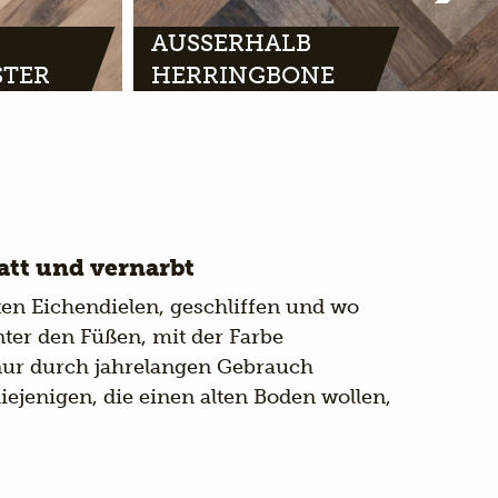
AUSSERHALB
STER
HERRINGBONE
latt und vernarbt
ten Eichendielen, geschliffen und wo
unter den Füßen, mit der Farbe
nur durch jahrelangen Gebrauch
iejenigen, die einen alten Boden wollen,