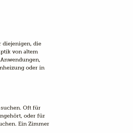
 diejenigen, die
ptik von altem
ür Anwendungen,
enheizung oder in
 suchen. Oft für
ngehört, oder für
suchen. Ein Zimmer