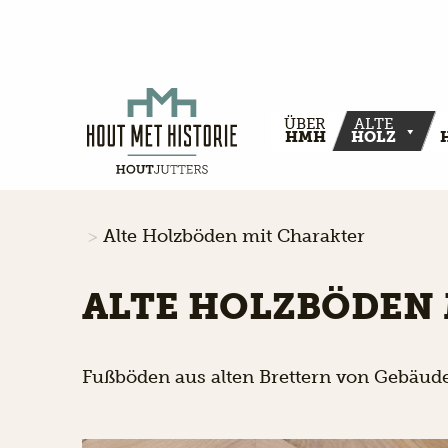
ÜBER
ALTE
HMH
HOLZ
Alte Holzböden mit Charakter
ALTE HOLZBÖDEN
Fußböden aus alten Brettern von Gebäu