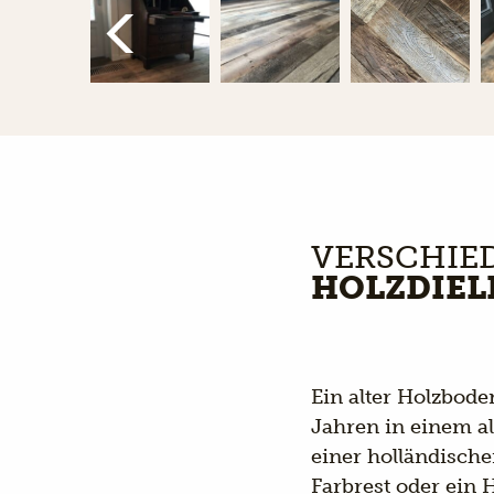
VERSCHIE
HOLZDIEL
Ein alter Holzbode
Jahren in einem a
einer holländisch
Farbrest oder ein 