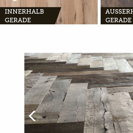
INNERHALB
AUSSER
GERADE
GERADE