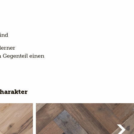
ind
derner
 Gegenteil einen
harakter