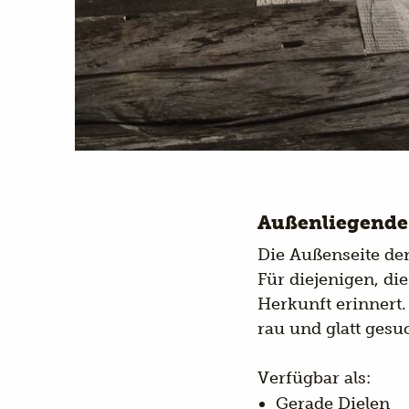
Außenliegende 
Die Außenseite der 
Für diejenigen, di
Herkunft erinnert
rau und glatt gesu
Verfügbar als:
Gerade Dielen