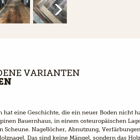
DENE VARIANTEN
EN
n hat eine Geschichte, die ein neuer Boden nicht h
lpinen Bauernhaus, in einem osteuropäischen Lage
en Scheune. Nagellöcher, Abnutzung, Verfärbunge
Holznagel. Das sind keine Mängel, sondern das Holz