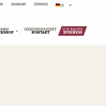
ok
Instagram
Pinterest
DE
HMH
HEREINSPAZIERT
ICH KAUFE
BSHOP
KONTAKT
BUSINESS