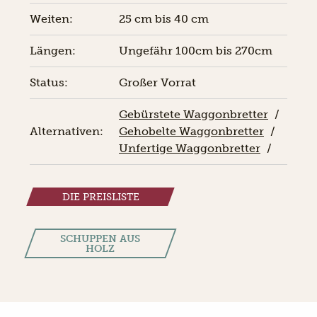
Weiten:
25 cm bis 40 cm
Längen:
Ungefähr 100cm bis 270cm
Status:
Großer Vorrat
Gebürstete Waggonbretter
/
Alternativen:
Gehobelte Waggonbretter
/
Unfertige Waggonbretter
/
DIE PREISLISTE
SCHUPPEN AUS
HOLZ