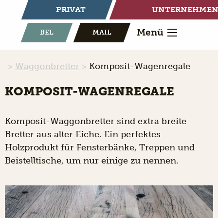
PRIVAT
UNTERNEHME
Menü
BEL
MAIL
Waggonbretter
Komposit-Wagenregale
KOMPOSIT-WAGENREGALE
Komposit-Waggonbretter sind extra breite
Bretter aus alter Eiche. Ein perfektes
Holzprodukt für Fensterbänke, Treppen und
Beistelltische, um nur einige zu nennen.