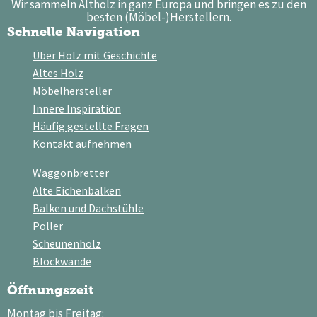
Wir sammeln Altholz in ganz Europa und bringen es zu den
besten (Möbel-)Herstellern.
Schnelle Navigation
Über Holz mit Geschichte
Altes Holz
Möbelhersteller
Innere Inspiration
Häufig gestellte Fragen
Kontakt aufnehmen
Waggonbretter
Alte Eichenbalken
Balken und Dachstühle
Poller
Scheunenholz
Blockwände
Öffnungszeit
Montag bis Freitag: