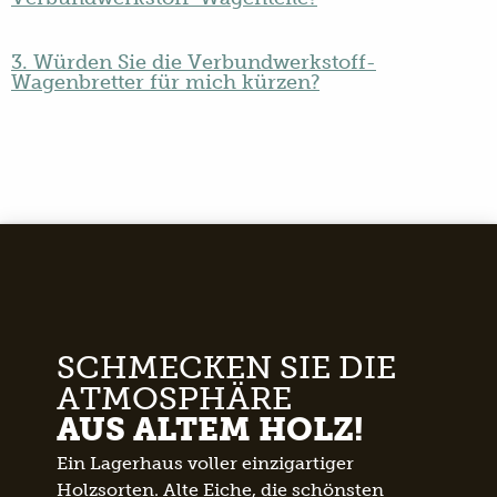
3. Würden Sie die Verbundwerkstoff-
Wagenbretter für mich kürzen?
SCHMECKEN SIE DIE
ATMOSPHÄRE
AUS ALTEM HOLZ!
Ein Lagerhaus voller einzigartiger
Holzsorten. Alte Eiche, die schönsten