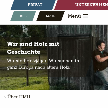
PRIVAT
UNTERNEHME
Menü
BEL
MAIL
Wir sind Holz mit
Geschichte
Wir sind Holzjäger. Wir suchen in
ganz Europa nach altem Holz.
Über HMH