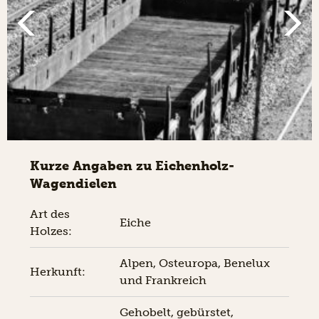
Kurze Angaben zu Eichenholz-
Wagendielen
Art des
Eiche
Holzes:
Alpen, Osteuropa, Benelux
Herkunft:
und Frankreich
Gehobelt, gebürstet,