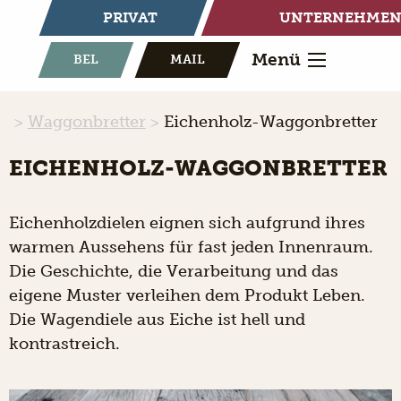
PRIVAT
UNTERNEHME
Menü
BEL
MAIL
Waggonbretter
Eichenholz-Waggonbretter
EICHENHOLZ-WAGGONBRETTER
Eichenholzdielen eignen sich aufgrund ihres
warmen Aussehens für fast jeden Innenraum.
Die Geschichte, die Verarbeitung und das
eigene Muster verleihen dem Produkt Leben.
Die Wagendiele aus Eiche ist hell und
kontrastreich.