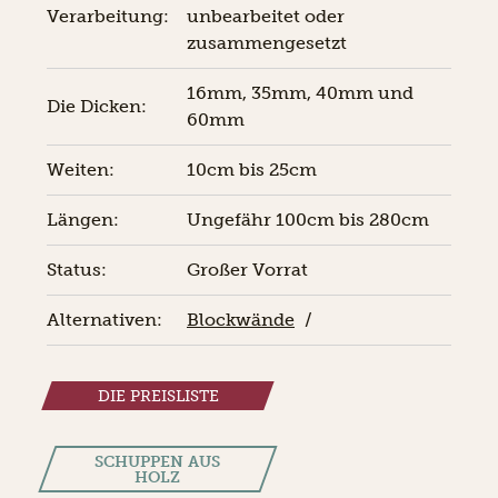
Verarbeitung:
unbearbeitet oder
zusammengesetzt
16mm, 35mm, 40mm und
Die Dicken:
60mm
Weiten:
10cm bis 25cm
Längen:
Ungefähr 100cm bis 280cm
Status:
Großer Vorrat
Alternativen:
Blockwände
/
DIE PREISLISTE
SCHUPPEN AUS
HOLZ