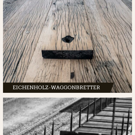
EICHENHOLZ-WAGGONBRETTER