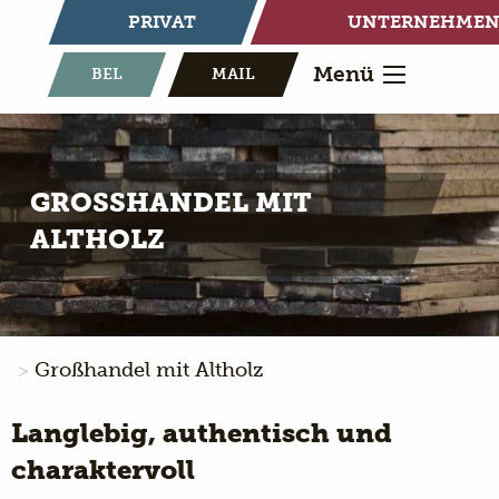
PRIVAT
UNTERNEHME
Menü
BEL
MAIL
GROSSHANDEL MIT
ALTHOLZ
Großhandel mit Altholz
Langlebig, authentisch und
charaktervoll