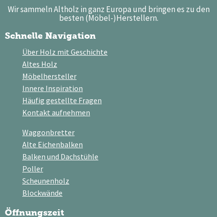
Wir sammeln Altholz in ganz Europa und bringen es zu den
besten (Möbel-)Herstellern.
Schnelle Navigation
Über Holz mit Geschichte
Altes Holz
Möbelhersteller
Innere Inspiration
Häufig gestellte Fragen
Kontakt aufnehmen
Waggonbretter
Alte Eichenbalken
Balken und Dachstühle
Poller
Scheunenholz
Blockwände
Öffnungszeit