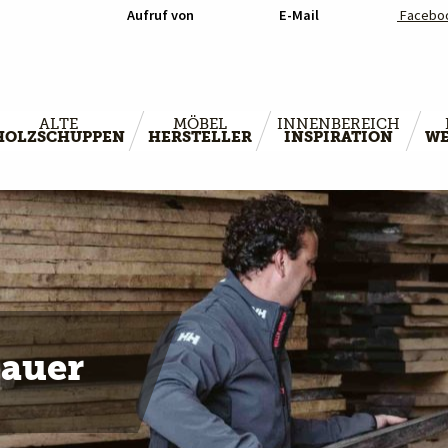
Aufruf von
E-Mail
Facebo
ALTE
MÖBEL
INNENBEREICH
HOLZSCHUPPEN
HERSTELLER
INSPIRATION
WE
bauer