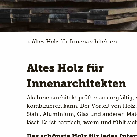
Altes Holz für Innenarchitekten
Altes Holz für
Innenarchitekten
Als Innenarchitekt prüft man sorgfältig
kombinieren kann. Der Vorteil von Holz i
Stahl, Aluminium, Glas und anderen Mat
lässt. Es ist haptisch, warm und fühlt sic
Das schönste Holz für jedes Inter