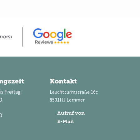
ungen
ngszeit
Kontakt
s Freitag:
Leuchtturmstraße 16c
0
8531HJ Lemmer
Aufruf von
0
E-Mail