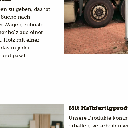
en zu geben, das ist
r Suche nach
en Wagen, robuste
henholz aus einer
. Holz mit einer
das in jeder
 gut passt.
Mit Halbfertigpro
Unsere Produkte komme
erhalten, verarbeiten w