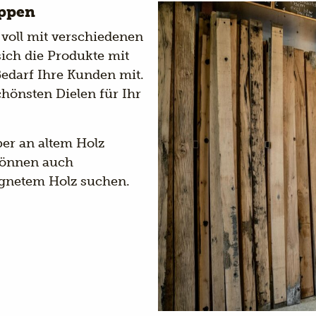
uppen
voll mit verschiedenen
sich die Produkte mit
Bedarf Ihre Kunden mit.
chönsten Dielen für Ihr
er an altem Holz
r können auch
gnetem Holz suchen.