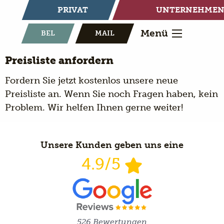
PRIVAT
UNTERNEHME
Menü
BEL
MAIL
Preisliste anfordern
Fordern Sie jetzt kostenlos unsere neue
Preisliste an. Wenn Sie noch Fragen haben, kein
Problem. Wir helfen Ihnen gerne weiter!
Unsere Kunden geben uns eine
4.9/5
526 Bewertungen