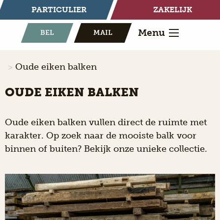
PARTICULIER
ZAKELIJK
Menu
BEL
MAIL
Oude eiken balken
OUDE EIKEN BALKEN
Oude eiken balken vullen direct de ruimte met
karakter. Op zoek naar de mooiste balk voor
binnen of buiten? Bekijk onze unieke collectie.