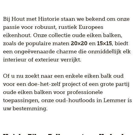
Bij Hout met Historie staan we bekend om onze
passie voor robuust, rustiek Europees
eikenhout. Onze collectie oude eiken balken,
zoals de populaire maten
20×20
en
15×15
, biedt
een ongeëvenaarde charme die onmiddellijk elk
interieur of exterieur verrijkt.
Of u nu zoekt naar een enkele eiken balk oud
voor een doe-het-zelf project of een grote partij
oude eiken balken voor professionele
toepassingen, onze oud-houtloods in Lemmer is
uw bestemming.