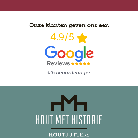
Onze klanten geven ons een
4.9/5
526 beoordelingen