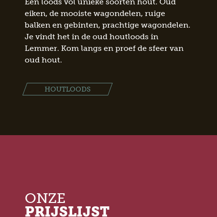
Een loods vol unieke soorten hout. Oud
eiken, de mooiste wagondelen, ruige
balken en gebinten, prachtige wagondelen.
Je vindt het in de oud houtloods in
Lemmer. Kom langs en proef de sfeer van
oud hout.
HOUTLOODS
ONZE
PRIJSLIJST