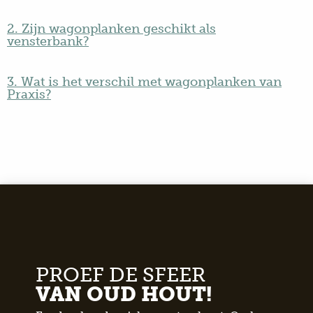
2. Zijn wagonplanken geschikt als
vensterbank?
3. Wat is het verschil met wagonplanken van
Praxis?
PROEF DE SFEER
VAN OUD HOUT!