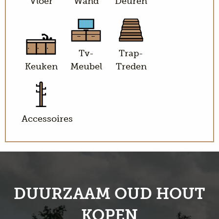
Vloer
Wand
Deuren
Tv-
Trap-
Keuken
Meubel
Treden
Accessoires
DUURZAAM OUD HOUT
KOPEN