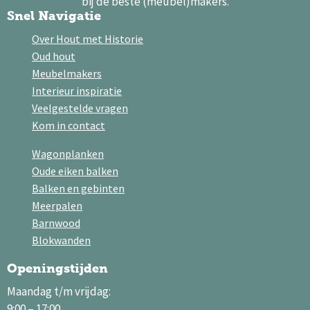
bij de beste (meubel)makers.
Snel Navigatie
Over Hout met Historie
Oud hout
Meubelmakers
Interieur inspiratie
Veelgestelde vragen
Kom in contact
Wagonplanken
Oude eiken balken
Balken en gebinten
Meerpalen
Barnwood
Blokwanden
Openingstijden
Maandag t/m vrijdag:
9:00 – 17:00