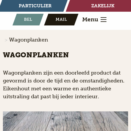
PARTICULIER
ZAKELIJK
Menu
BEL
MAIL
Wagonplanken
WAGONPLANKEN
Wagonplanken zijn
een doorleefd product dat
gevormd is door de tijd en de omstandigheden.
Eikenhout met een warme en authentieke
uitstraling dat past bij ieder interieur.