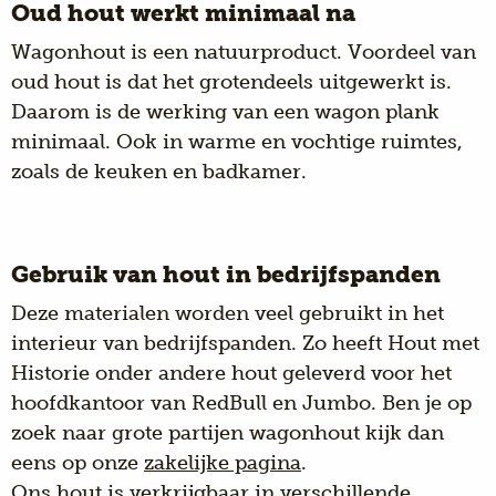
Oud hout werkt minimaal na
Wagonhout
is een natuurproduct. Voordeel van
oud hout is dat het grotendeels uitgewerkt is.
Daarom is de werking van een
wagon plank
minimaal. Ook in warme en vochtige ruimtes,
zoals de keuken en badkamer.
Gebruik van hout in bedrijfspanden
Deze materialen worden veel gebruikt in het
interieur van bedrijfspanden. Zo heeft Hout met
Historie onder andere hout geleverd voor het
hoofdkantoor van RedBull en Jumbo. Ben je op
zoek naar
grote partijen wagonhout
kijk dan
eens op onze
zakelijke pagina
.
Ons hout is verkrijgbaar in verschillende