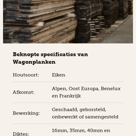
Beknopte specificaties van
Wagonplanken
Houtsoort:
Eiken
Alpen, Oost Europa, Benelux
Afkomst:
en Frankrijk
Geschaafd, geborsteld,
Bewerking:
onbewerkt of samengesteld
16mm, 35mm, 40mm en
Diktes: