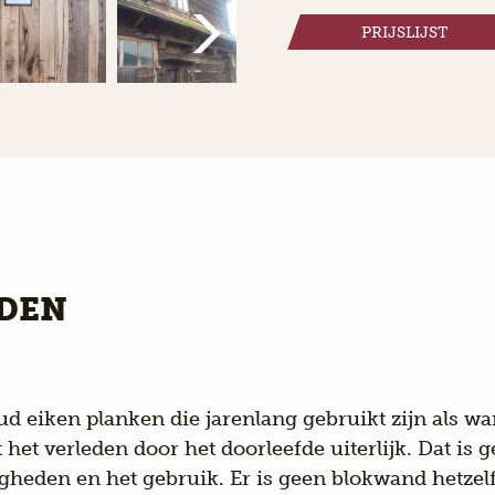
PRIJSLIJST
DEN
d eiken planken die jarenlang gebruikt zijn als w
t het verleden door het doorleefde uiterlijk. Dat is
gheden en het gebruik. Er is geen blokwand hetzel