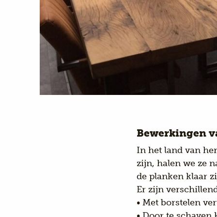
Bewerkingen v
In het land van he
zijn, halen we ze n
de planken klaar z
Er zijn verschille
• Met borstelen ver
• Door te schaven 