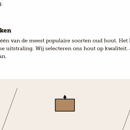
g.
iken
 één van de meest populaire soorten oud hout. Het 
 uitstraling. Wij selecteren ons hout op kwaliteit.
an.