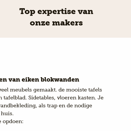
Top expertise van
onze makers
en van eiken blokwanden
veel meubels gemaakt. de mooiste tafels
tafelblad. Sidetables, vloeren kasten. Je
 wandbekleding, als trap en de nodige
 huis.
ie opdoen: