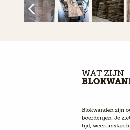
WAT ZIJN
BLOKWAN
Blokwanden zijn ou
boerderijen. Je zie
tijd, weeromstandi