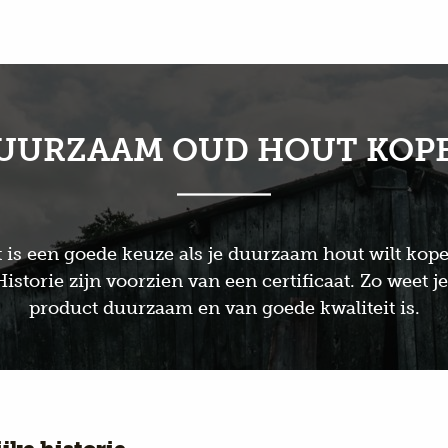
UURZAAM OUD HOUT KOP
 is een goede keuze als je duurzaam hout wilt kope
storie zijn voorzien van een certificaat. Zo weet j
product duurzaam en van goede kwaliteit is.