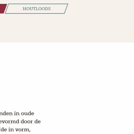
HOUTLOODS
anden in oude
 gevormd door de
fde in vorm,