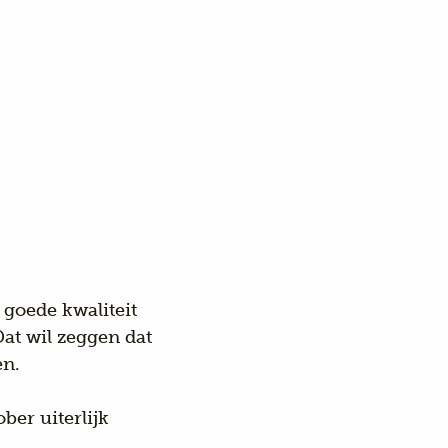
 goede kwaliteit
Dat wil zeggen dat
en.
ber uiterlijk