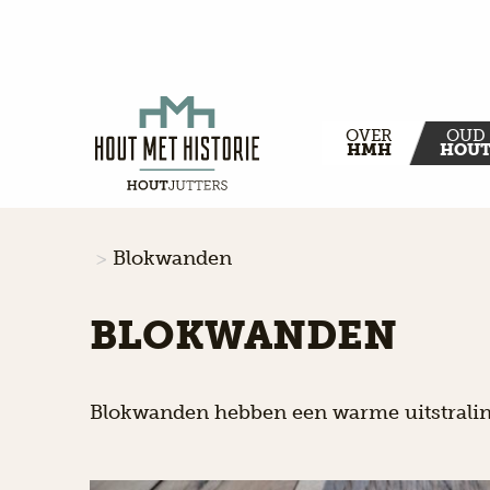
OVER
OUD
HMH
HOU
Blokwanden
BLOKWANDEN
Blokwanden hebben een warme uitstraling 