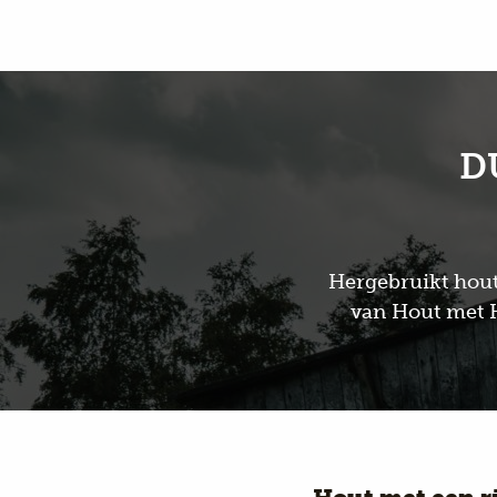
D
Hergebruikt hout
van Hout met Hi