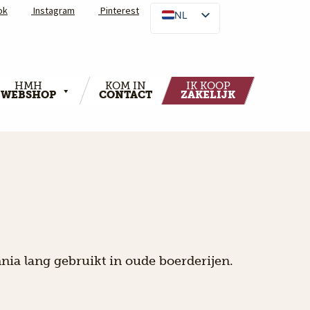
ok
Instagram
Pinterest
NL
HMH
KOM IN
IK KOOP
WEBSHOP
CONTACT
ZAKELIJK
nia lang gebruikt in oude boerderijen.