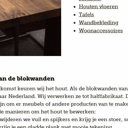
Houten vloeren
Tafels
Wandbekleding
Woonaccessoires
an de blokwanden
rkomst keuren wij het hout. Als de blokwanden van
aar Nederland. Wij verwerken ze tot halffabrikaat. 
ijn om er meubels of andere producten van te mak
nde manieren om het hout te bewerken:
wijderen we vuil en spijkers en krijg je een stoer, so
krijg je een gladde plank met mooie tekening