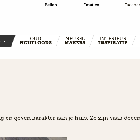
Bellen
Emailen
Facebo
OUD
MEUBEL
INTERIEUR
T
HOUTLOODS
MAKERS
INSPIRATIE
en geven karakter aan je huis. Ze zijn vaak decen