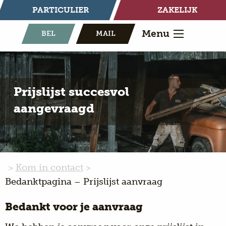
PARTICULIER
ZAKELIJK
Menu
BEL
MAIL
Prijslijst succesvol
aangevraagd
Kom in contact
Bedanktpagina – Prijslijst aanvraag
Bedankt voor je aanvraag