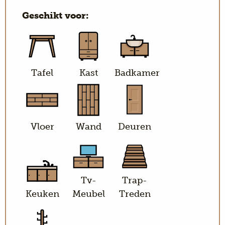
Geschikt voor:
Tafel
Kast
Badkamer
Vloer
Wand
Deuren
Tv-
Trap-
Keuken
Meubel
Treden