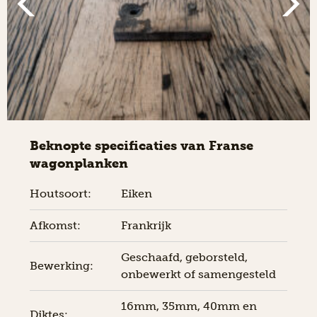
Beknopte specificaties van Franse
wagonplanken
Houtsoort:
Eiken
Afkomst:
Frankrijk
Geschaafd, geborsteld,
Bewerking:
onbewerkt of samengesteld
16mm, 35mm, 40mm en
Diktes: