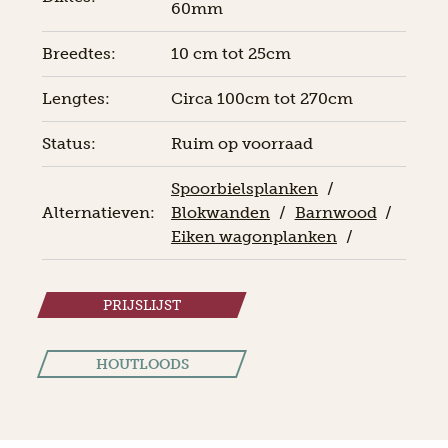
60mm
Breedtes:
10 cm tot 25cm
Lengtes:
Circa 100cm tot 270cm
Status:
Ruim op voorraad
Spoorbielsplanken
/
Alternatieven:
Blokwanden
/
Barnwood
/
Eiken wagonplanken
/
PRIJSLIJST
HOUTLOODS