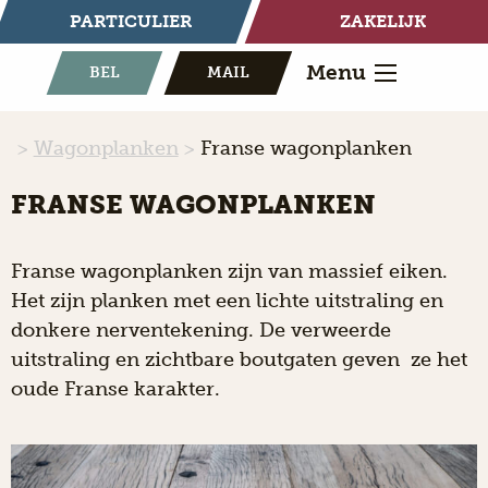
PARTICULIER
ZAKELIJK
Menu
BEL
MAIL
Wagonplanken
Franse wagonplanken
FRANSE WAGONPLANKEN
Franse wagonplanken zijn van massief eiken.
Het zijn planken met een lichte uitstraling en
donkere nerventekening. De verweerde
uitstraling en zichtbare boutgaten geven ze het
oude Franse karakter.