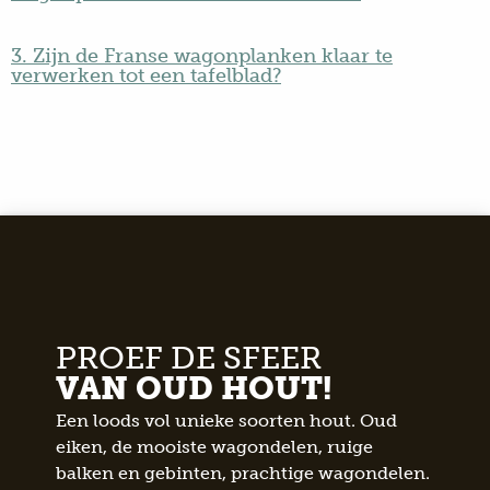
3. Zijn de Franse wagonplanken klaar te
verwerken tot een tafelblad?
PROEF DE SFEER
VAN OUD HOUT!
Een loods vol unieke soorten hout. Oud
eiken, de mooiste wagondelen, ruige
balken en gebinten, prachtige wagondelen.