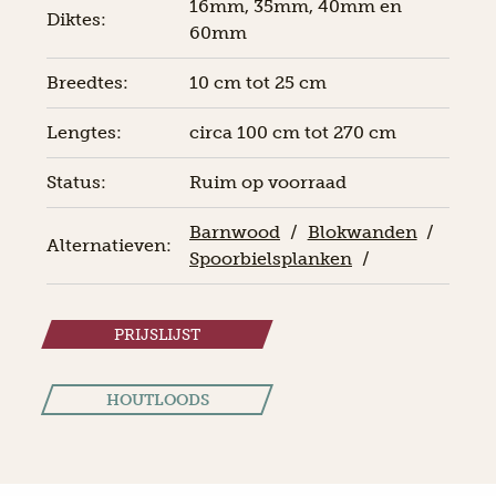
16mm, 35mm, 40mm en
Diktes:
60mm
Breedtes:
10 cm tot 25 cm
Lengtes:
circa 100 cm tot 270 cm
Status:
Ruim op voorraad
Barnwood
/
Blokwanden
/
Alternatieven:
Spoorbielsplanken
/
PRIJSLIJST
HOUTLOODS