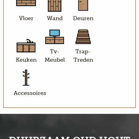
Vloer
Wand
Deuren
Tv-
Trap-
Keuken
Meubel
Treden
Accessoires