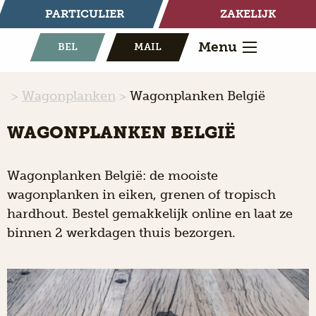
PARTICULIER
ZAKELIJK
Menu
BEL
MAIL
Wagonplanken
Wagonplanken België
WAGONPLANKEN BELGIË
Wagonplanken België:
de mooiste
wagonplanken in eiken, grenen of tropisch
hardhout. Bestel gemakkelijk online en laat ze
binnen 2 werkdagen thuis bezorgen.