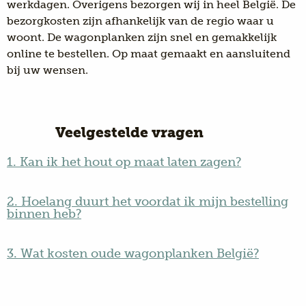
werkdagen. Overigens bezorgen wij in heel België. De
bezorgkosten zijn afhankelijk van de regio waar u
woont. De wagonplanken zijn snel en gemakkelijk
online te bestellen. Op maat gemaakt en aansluitend
bij uw wensen.
Veelgestelde vragen
1. Kan ik het hout op maat laten zagen?
2. Hoelang duurt het voordat ik mijn bestelling
binnen heb?
3. Wat kosten oude wagonplanken België?