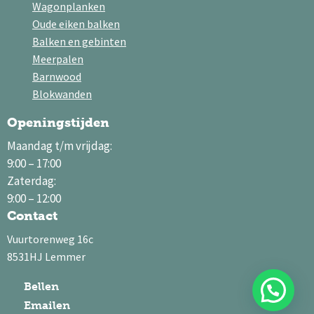
Wagonplanken
Oude eiken balken
Balken en gebinten
Meerpalen
Barnwood
Blokwanden
Openingstijden
Maandag t/m vrijdag:
9:00 – 17:00
Zaterdag:
9:00 – 12:00
Contact
Vuurtorenweg 16c
8531HJ Lemmer
Bellen
Emailen