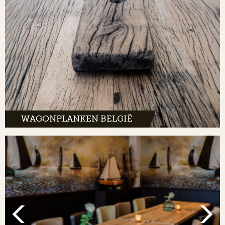
WAGONPLANKEN BELGIË