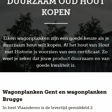
DUURZAAM OUD HOUT
KOPEN
Eiken wagonplanken zijn een goede keuze als je
duurzaam hout wilt kopen. Al het hout van Hout
met Historie is voorzien van een certificaat. Zo
weet je zeker dat jouw product duurzaam en van
goede kwaliteit is.
Wagonplanken Gent en wagonplanken
Brugge
In heel Vlaanderen is de levertijd gemiddeld 2