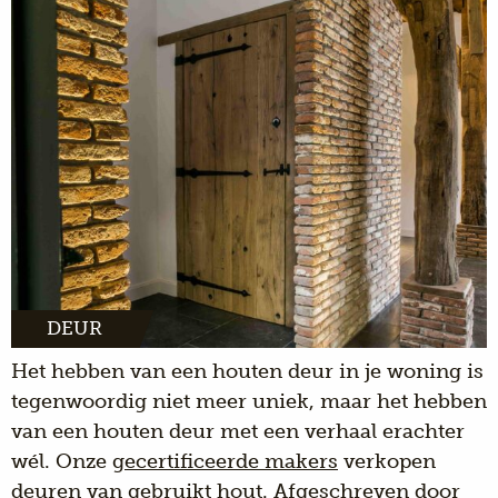
DEUR
Het hebben van een houten deur in je woning is
tegenwoordig niet meer uniek, maar het hebben
van een houten deur met een verhaal erachter
wél. Onze
gecertificeerde makers
verkopen
deuren van gebruikt hout. Afgeschreven door