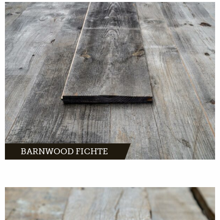
Barnwood eiken komt van karakteristieke
boerderijen en schuren uit heel Europa.
MEER INFO
BARNWOOD FICHTE
Barnwood eiken komt van karakteristieke
boerderijen en schuren uit heel Europa.