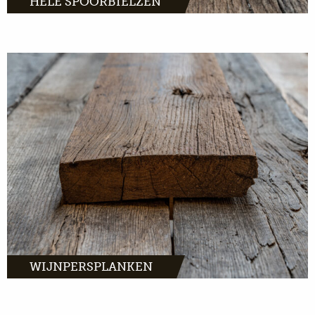
HELE SPOORBIELZEN
Wijnpersplanken, warm en chique eiken met
een romantisch verhaal.
MEER INFO
WIJNPERSPLANKEN