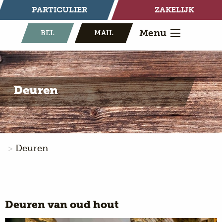
PARTICULIER
ZAKELIJK
Menu
BEL
MAIL
Deuren
Deuren
Deuren van oud hout