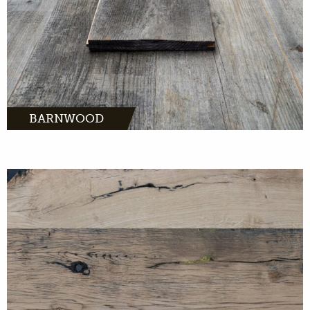
BARNWOOD
MEER INFO