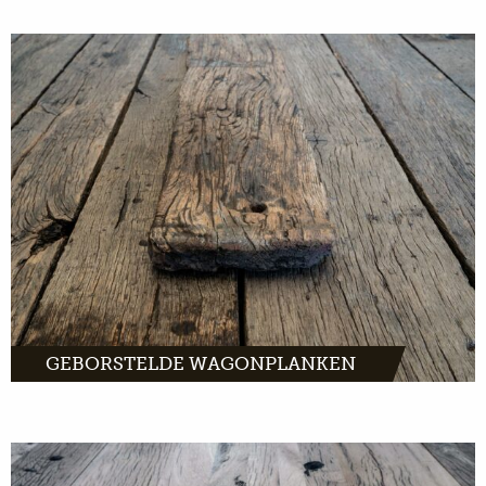
Geborstelde wagonplanken: ruige oud eiken
planken met een rustiek karakter.
MEER INFO
GEBORSTELDE WAGONPLANKEN