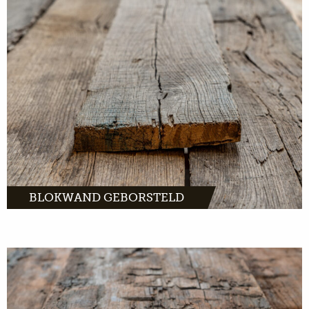
Authentieke planken met een stoere en
sobere uitstraling.
MEER INFO
BLOKWAND GEBORSTELD