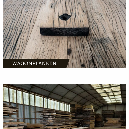
en authentieke uitstraling dat past bij ieder
interieur.
MEER INFO
WAGONPLANKEN