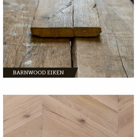
MEER INFO
BARNWOOD EIKEN
MEER INFO