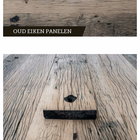
OUD EIKEN PANELEN
Eiken wagonplanken zijn door hun warme
uitstraling geschikt voor bijna ieder interieur.
De historie, bewerking en eigen tekening
geven leven aan het product. De eiken
wagonplank is licht met rijk contrast.
MEER INFO