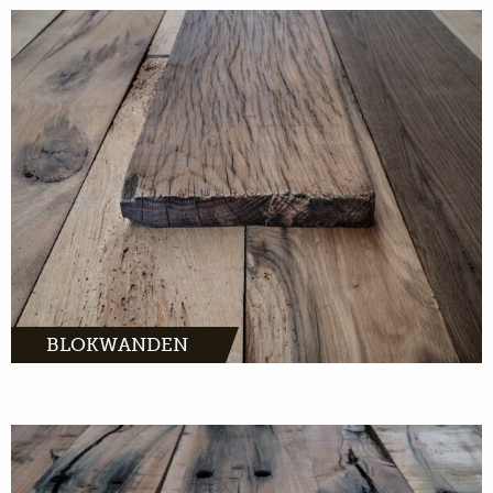
MEER INFO
BLOKWANDEN
zijn geweldige accessoires voor
in en om huis. Bij ons koop je hele bielzen of