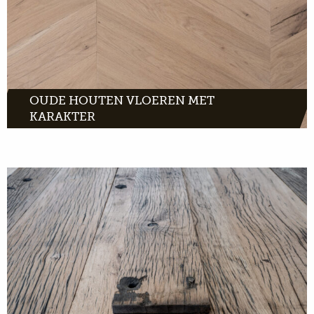
OUDE HOUTEN VLOEREN MET
KARAKTER
Franse wagonplanken zijn van massief eiken.
Het zijn planken met een lichte uitstraling en
donkere nerventekening. De verweerde
uitstraling en zichtbare boutgaten geven ze
het oude Franse karakter.
MEER INFO