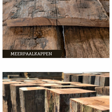
MEER INFO
MEERPAALKAPPEN
MEER INFO