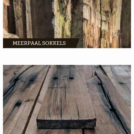
MEERPAAL SOKKELS
MEER INFO